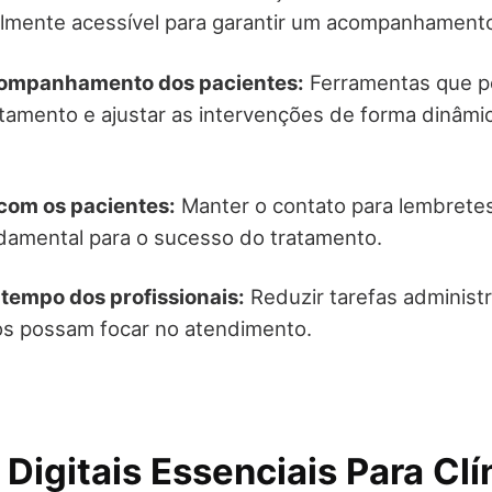
ilmente acessível para garantir um acompanhamento
companhamento dos pacientes:
Ferramentas que pe
tamento e ajustar as intervenções de forma dinâmi
om os pacientes:
Manter o contato para lembretes
damental para o sucesso do tratamento.
tempo dos profissionais:
Reduzir tarefas administr
os possam focar no atendimento.
Digitais Essenciais Para Clí