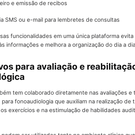
ceiro e emissão de recibos
a SMS ou e-mail para lembretes de consultas
sas funcionalidades em uma única plataforma evita 
 às informações e melhora a organização do dia a dia 
ivos para avaliação e reabilitaçã
lógica
bém tem colaborado diretamente nas avaliações e t
 para fonoaudiologia que auxiliam na realização de 
s exercícios e na estimulação de habilidades auditi