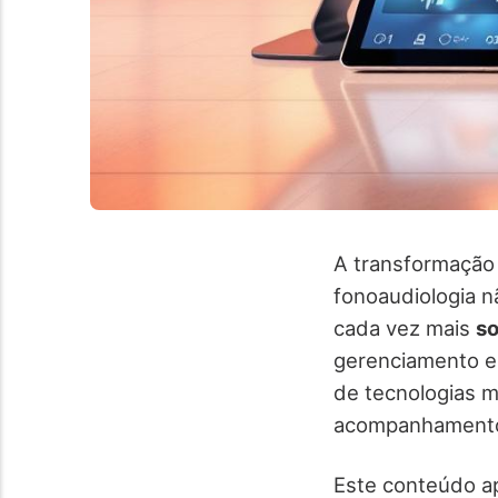
A transformação 
fonoaudiologia n
cada vez mais
so
gerenciamento e 
de tecnologias m
acompanhamento 
Este conteúdo ap