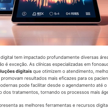
digital tem impactado profundamente diversas área
ão é exceção. As clínicas especializadas em fonoau
luções digitais
que otimizem o atendimento, melh
promovam resultados mais eficazes para os pacient
odernas pode facilitar desde o agendamento até o
dos tratamentos, tornando os processos mais ágeis
resenta as melhores ferramentas e recursos digitai