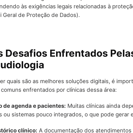
ndendo às exigências legais relacionadas à proteç
i Geral de Proteção de Dados).
s Desafios Enfrentados Pela
udiologia
r quais são as melhores soluções digitais, é impo
 comuns enfrentados por clínicas dessa área:
 de agenda e pacientes:
Muitas clínicas ainda d
ou sistemas pouco integrados, o que pode gerar e
tórico clínico:
A documentação dos atendimentos p