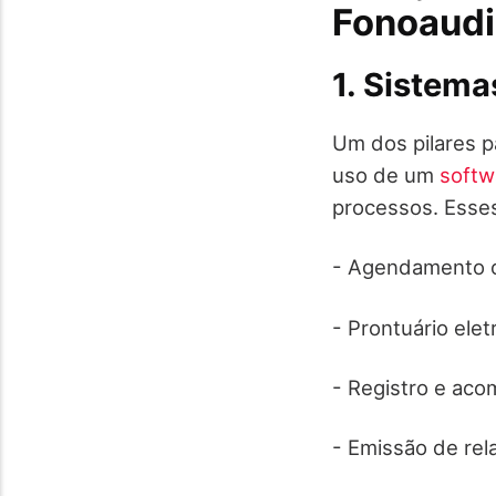
Fonoaudi
1. Sistema
Um dos pilares p
uso de um
softw
processos. Esses
- Agendamento o
- Prontuário ele
- Registro e ac
- Emissão de rela