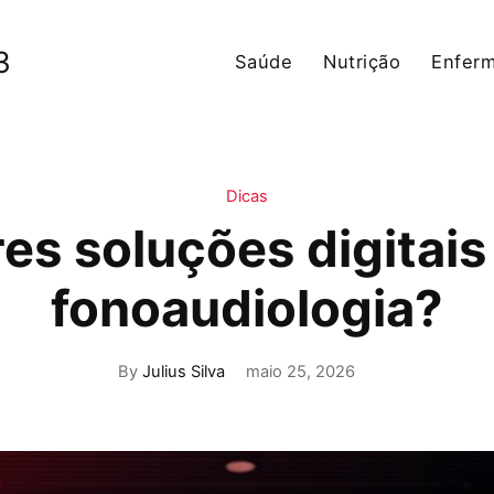
3
Saúde
Nutrição
Enfer
Dicas
es soluções digitais 
fonoaudiologia?
By
Julius Silva
maio 25, 2026