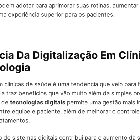
odem adotar para aprimorar suas rotinas, aumentar
ma experiência superior para os pacientes.
ia Da Digitalização Em Clín
ologia
m clínicas de saúde é uma tendência que veio para fi
ela traz benefícios que vão muito além da simples o
o de
tecnologias digitais
permite uma gestão mais int
tre equipe e paciente, além de melhorar o controle
ratamentos.
o de sistemas digitais contribui para o aumento da