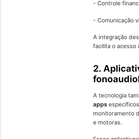
- Controle finan
- Comunicação vi
A integração des
facilita o acesso
2. Aplicat
fonoaudio
A tecnologia tam
apps
específicos
monitoramento do
e motoras.