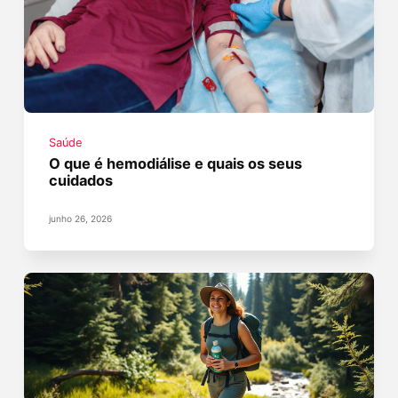
Saúde
O que é hemodiálise e quais os seus
cuidados
junho 26, 2026